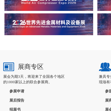
展商专区
展会为期3天，将迎来了全国各个地区
兼具专
的1000家以上的联合参展商。
现场有
参展申请
参
展后报告
展
招展书
展